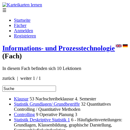
☰
Startseite
Fächer
Anmelden
Registrieren
Informations- und Prozesstechnologie
(Fach)
In diesem Fach befinden sich 10 Lektionen
zurück | weiter
1 / 1
Klausur
53
Nachschreibeklausur 4. Semester
Statistik Grundlagen/ Grundbegriffe
32
Quantitatives
Controlling / Quantitative Methoden
Controlling
9
Operative Planung 3
Statistik Deskriptive Statistik 1
6
- Häufigkeitsverteilungen:
Grundlagen, Klassenbildung, graphische Darstellung,