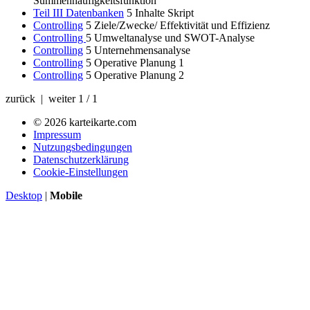
Summenhäufigkeitsfunktion
Teil III Datenbanken
5
Inhalte Skript
Controlling
5
Ziele/Zwecke/ Effektivität und Effizienz
Controlling
5
Umweltanalyse und SWOT-Analyse
Controlling
5
Unternehmensanalyse
Controlling
5
Operative Planung 1
Controlling
5
Operative Planung 2
zurück | weiter
1 / 1
© 2026 karteikarte.com
Impressum
Nutzungsbedingungen
Datenschutzerklärung
Cookie-Einstellungen
Desktop
|
Mobile