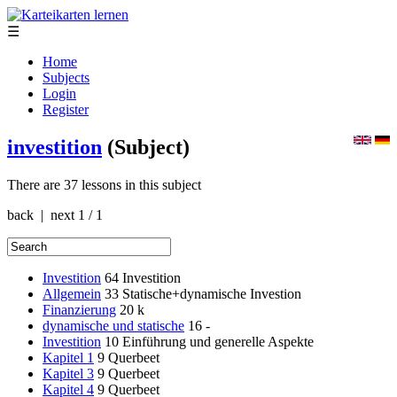
☰
Home
Subjects
Login
Register
investition
(Subject)
There are 37 lessons in this subject
back | next
1 / 1
Investition
64
Investition
Allgemein
33
Statische+dynamische Investion
Finanzierung
20
k
dynamische und statische
16
-
Investition
10
Einführung und generelle Aspekte
Kapitel 1
9
Querbeet
Kapitel 3
9
Querbeet
Kapitel 4
9
Querbeet