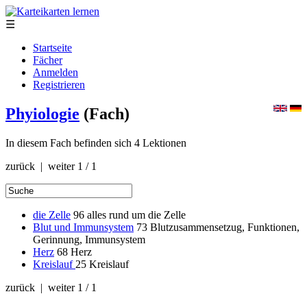
☰
Startseite
Fächer
Anmelden
Registrieren
Phyiologie
(Fach)
In diesem Fach befinden sich 4 Lektionen
zurück | weiter
1 / 1
die Zelle
96
alles rund um die Zelle
Blut und Immunsystem
73
Blutzusammensetzug, Funktionen,
Gerinnung, Immunsystem
Herz
68
Herz
Kreislauf
25
Kreislauf
zurück | weiter
1 / 1