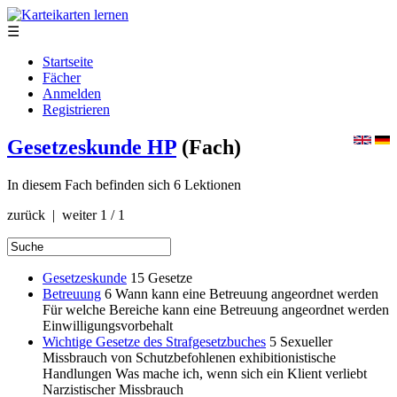
☰
Startseite
Fächer
Anmelden
Registrieren
Gesetzeskunde HP
(Fach)
In diesem Fach befinden sich 6 Lektionen
zurück | weiter
1 / 1
Gesetzeskunde
15
Gesetze
Betreuung
6
Wann kann eine Betreuung angeordnet werden
Für welche Bereiche kann eine Betreuung angeordnet werden
Einwilligungsvorbehalt
Wichtige Gesetze des Strafgesetzbuches
5
Sexueller
Missbrauch von Schutzbefohlenen exhibitionistische
Handlungen Was mache ich, wenn sich ein Klient verliebt
Narzistischer Missbrauch