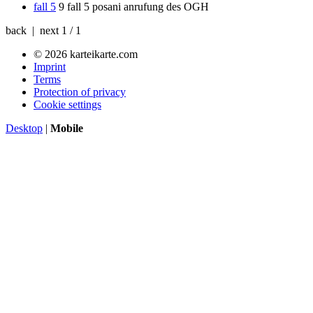
fall 5
9
fall 5 posani anrufung des OGH
back | next
1 / 1
© 2026 karteikarte.com
Imprint
Terms
Protection of privacy
Cookie settings
Desktop
|
Mobile