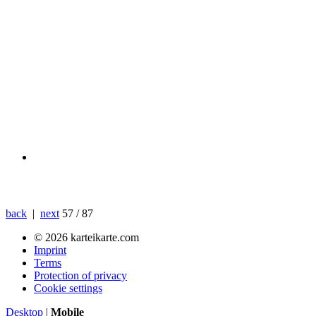
back
|
next
57 / 87
© 2026 karteikarte.com
Imprint
Terms
Protection of privacy
Cookie settings
Desktop
|
Mobile