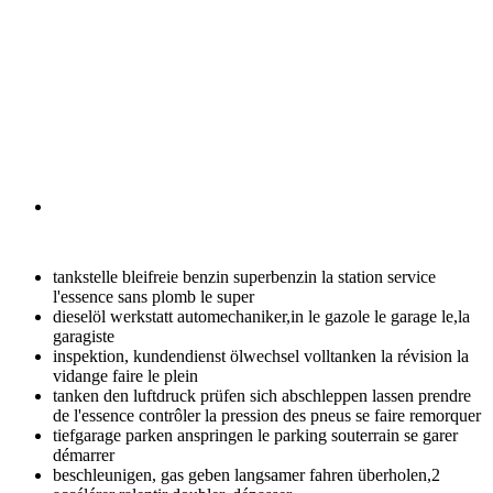
tankstelle bleifreie benzin superbenzin
la station service
l'essence sans plomb le super
dieselöl werkstatt automechaniker,in
le gazole le garage le,la
garagiste
inspektion, kundendienst ölwechsel volltanken
la révision la
vidange faire le plein
tanken den luftdruck prüfen sich abschleppen lassen
prendre
de l'essence contrôler la pression des pneus se faire remorquer
tiefgarage parken anspringen
le parking souterrain se garer
démarrer
beschleunigen, gas geben langsamer fahren überholen,2