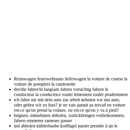
Rennwagen feuerwehrauto lieferwagen
la voiture de course la
voiture de pompiers la camionette
der/die fahrer/in langsam fahren vorsichtig fahren
le
conducteur la conductrice rouler lentement rouler prudemment
ich fahre nie mit dem auto zur arbeit nehmen wir das auto,
oder gehen wir zu fuss?
je ne vais jamait au travail en voiture
est-ce qu'on prend la voiture, ou est-ce qu'on y va à pied?
brignen, mitnehmen abholen, zurückbringen vorbeikommen,
fahren
emmener ramener passer
jnd abholen kühlerhaube kotflügel
passer prendre à qn le