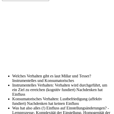
Welches Verhalten gibt es laut Millar und Tesser?
Instrumentelles und Konsumatorisches
Instrumentelles Verhalten:
Verhalten wird durchgeführt, um
ein Ziel zu erreichen (kognitiv fundiert) Nachdenken hat
Einfluss
Konsumatorisches Verhalten:
Lustbefriedigung (affektiv
fundiert) Nachdenken hat keinen Einfluss
Was hat also alles (!) Einfluss auf Einstellungsänderungen?
-
Lernprozesse- Komplexität der Einstellung- Homogenität der