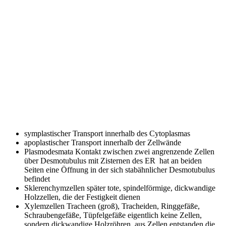
symplastischer Transport
innerhalb des Cytoplasmas
apoplastischer Transport
innerhalb der Zellwände
Plasmodesmata
Kontakt zwischen zwei angrenzende Zellen
über Desmotubulus mit Zisternen des ER hat an beiden
Seiten eine Öffnung in der sich stabähnlicher Desmotubulus
befindet
Sklerenchymzellen
später tote, spindelförmige, dickwandige
Holzzellen, die der Festigkeit dienen
Xylemzellen
Tracheen (groß), Tracheiden, Ringgefäße,
Schraubengefäße, Tüpfelgefäße eigentlich keine Zellen,
sondern dickwandige Holzröhren, aus Zellen entstanden die