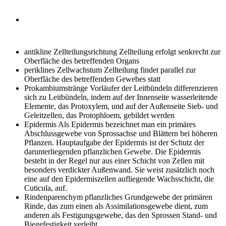
antikline Zellteilungsrichtung
Zellteilung erfolgt senkrecht zur
Oberfläche des betreffenden Organs
periklines Zellwachstum
Zellteilung findet parallel zur
Oberfläche des betreffenden Gewebes statt
Prokambiumstränge
Vorläufer der Leitbündeln differenzieren
sich zu Leitbündeln, indem auf der Innenseite wasserleitende
Elemente, das Protoxylem, und auf der Außenseite Sieb- und
Geleitzellen, das Protophloem, gebildet werden
Epidermis
Als Epidermis bezeichnet man ein primäres
Abschlussgewebe von Sprossachse und Blättern bei höheren
Pflanzen. Hauptaufgabe der Epidermis ist der Schutz der
darunterliegenden pflanzlichen Gewebe. Die Epidermis
besteht in der Regel nur aus einer Schicht von Zellen mit
besonders verdickter Außenwand. Sie weist zusätzlich noch
eine auf den Epidermiszellen aufliegende Wachsschicht, die
Cuticula, auf.
Rindenparenchym
pflanzliches Grundgewebe der primären
Rinde, das zum einen als Assimilationsgewebe dient, zum
anderen als Festigungsgewebe, das den Sprossen Stand- und
Biegefestigkeit verleiht.