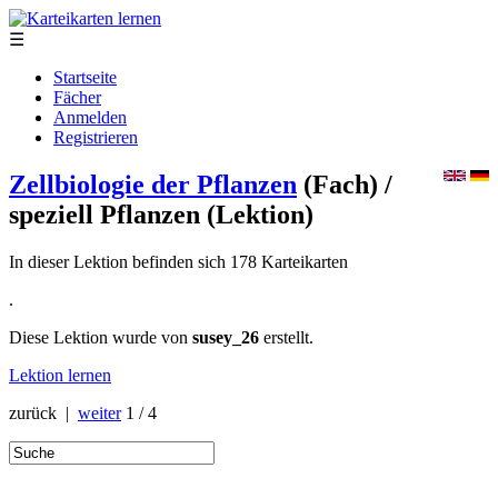
☰
Startseite
Fächer
Anmelden
Registrieren
Zellbiologie der Pflanzen
(Fach)
/
speziell Pflanzen
(Lektion)
In dieser Lektion befinden sich 178 Karteikarten
.
Diese Lektion wurde von
susey_26
erstellt.
Lektion lernen
zurück |
weiter
1 / 4