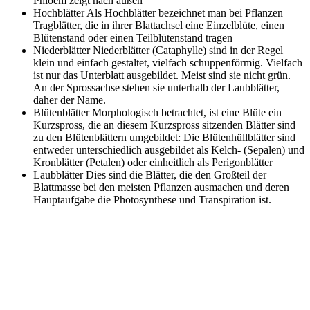
Phloem zeigt nach außen
Hochblätter
Als Hochblätter bezeichnet man bei Pflanzen
Tragblätter, die in ihrer Blattachsel eine Einzelblüte, einen
Blütenstand oder einen Teilblütenstand tragen
Niederblätter
Niederblätter (Cataphylle) sind in der Regel
klein und einfach gestaltet, vielfach schuppenförmig. Vielfach
ist nur das Unterblatt ausgebildet. Meist sind sie nicht grün.
An der Sprossachse stehen sie unterhalb der Laubblätter,
daher der Name.
Blütenblätter
Morphologisch betrachtet, ist eine Blüte ein
Kurzspross, die an diesem Kurzspross sitzenden Blätter sind
zu den Blütenblättern umgebildet: Die Blütenhüllblätter sind
entweder unterschiedlich ausgebildet als Kelch- (Sepalen) und
Kronblätter (Petalen) oder einheitlich als Perigonblätter
Laubblätter
Dies sind die Blätter, die den Großteil der
Blattmasse bei den meisten Pflanzen ausmachen und deren
Hauptaufgabe die Photosynthese und Transpiration ist.