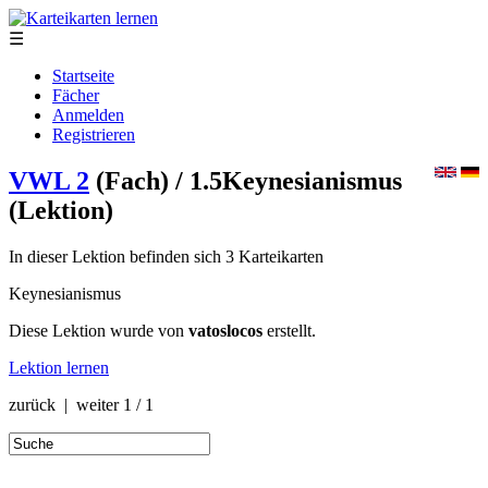
☰
Startseite
Fächer
Anmelden
Registrieren
VWL 2
(Fach)
/ 1.5Keynesianismus
(Lektion)
In dieser Lektion befinden sich 3 Karteikarten
Keynesianismus
Diese Lektion wurde von
vatoslocos
erstellt.
Lektion lernen
zurück | weiter
1 / 1