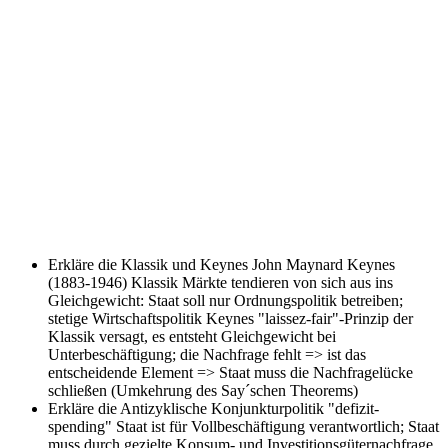
Erkläre die Klassik und Keynes
John Maynard Keynes
(1883-1946) Klassik Märkte tendieren von sich aus ins
Gleichgewicht: Staat soll nur Ordnungspolitik betreiben;
stetige Wirtschaftspolitik Keynes "laissez-fair"-Prinzip der
Klassik versagt, es entsteht Gleichgewicht bei
Unterbeschäftigung; die Nachfrage fehlt => ist das
entscheidende Element => Staat muss die Nachfragelücke
schließen (Umkehrung des Say´schen Theorems)
Erkläre die Antizyklische Konjunkturpolitik
"defizit-
spending" Staat ist für Vollbeschäftigung verantwortlich; Staat
muss durch gezielte Konsum- und Investitionsgüternachfrage