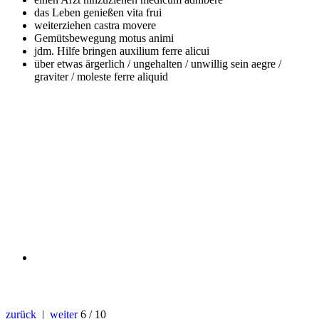
das Leben genießen
vita frui
weiterziehen
castra movere
Gemütsbewegung
motus animi
jdm. Hilfe bringen
auxilium ferre alicui
über etwas ärgerlich / ungehalten / unwillig sein
aegre /
graviter / moleste ferre aliquid
zurück
|
weiter
6 / 10