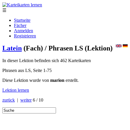
☰
Startseite
Fächer
Anmelden
Registrieren
Latein
(Fach)
/ Phrasen LS
(Lektion)
In dieser Lektion befinden sich 462 Karteikarten
Phrasen aus LS, Seite 1-75
Diese Lektion wurde von
marion
erstellt.
Lektion lernen
zurück
|
weiter
6 / 10