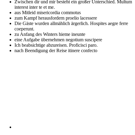
Zwischen dir und mir besteht ein großer Unterschied.
Multum
interest inter te et me.
aus Mitleid
misericordia commotus
zum Kampf herausfordern
proelio lacessere
Die Gäste wurden allmählich ärgerlich.
Hospites aegre ferre
coeperunt.
zu Anfang des Winters
hieme ineunte
eine Aufgabe übernehmen
negotium suscipere
Ich beabsichtige abzureisen.
Proficisci paro.
nach Beendigung der Reise
itinere confecto