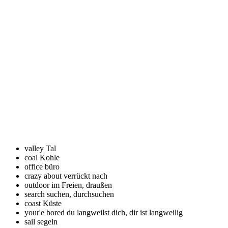
valley
Tal
coal
Kohle
office
büro
crazy about
verrückt nach
outdoor
im Freien, draußen
search
suchen, durchsuchen
coast
Küste
your'e bored
du langweilst dich, dir ist langweilig
sail
segeln