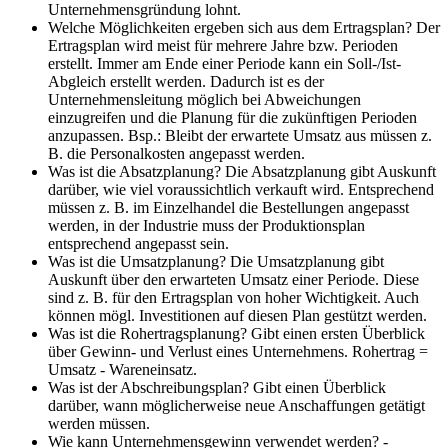
Unternehmensgründung lohnt.
Welche Möglichkeiten ergeben sich aus dem Ertragsplan?
Der
Ertragsplan wird meist für mehrere Jahre bzw. Perioden
erstellt. Immer am Ende einer Periode kann ein Soll-/Ist-
Abgleich erstellt werden. Dadurch ist es der
Unternehmensleitung möglich bei Abweichungen
einzugreifen und die Planung für die zukünftigen Perioden
anzupassen. Bsp.: Bleibt der erwartete Umsatz aus müssen z.
B. die Personalkosten angepasst werden.
Was ist die Absatzplanung?
Die Absatzplanung gibt Auskunft
darüber, wie viel voraussichtlich verkauft wird. Entsprechend
müssen z. B. im Einzelhandel die Bestellungen angepasst
werden, in der Industrie muss der Produktionsplan
entsprechend angepasst sein.
Was ist die Umsatzplanung?
Die Umsatzplanung gibt
Auskunft über den erwarteten Umsatz einer Periode. Diese
sind z. B. für den Ertragsplan von hoher Wichtigkeit. Auch
können mögl. Investitionen auf diesen Plan gestützt werden.
Was ist die Rohertragsplanung?
Gibt einen ersten Überblick
über Gewinn- und Verlust eines Unternehmens. Rohertrag =
Umsatz - Wareneinsatz.
Was ist der Abschreibungsplan?
Gibt einen Überblick
darüber, wann möglicherweise neue Anschaffungen getätigt
werden müssen.
Wie kann Unternehmensgewinn verwendet werden?
-