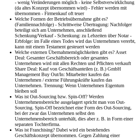
- wenig Veränderungen möglich - keine Selbstverwirklichung
(da altes Konzept übernommen wird) - Fehler werden mit
übernommen - Firmenkauf oft teuer
Welche Formen der Betriebsübernahme gibt es?
(Familiennachfolge)
- Schrittweise Übertragung: Nachfolger
beteiligt sich am Unternehmen, anschließend
Schenkung/Verkauf - Schenkung: zu Lebzeiten über Notar -
Erbfolge: im Falle eines Todes wird das Unternehmen vererbt,
kann mit einem Testament gesteuert werden
Welche externen Übernahmemöglichkeiten gibt es?
Asset
Deal: Gesamter Geschäftsbereich oder gesamtes
Unternehmen wird mit allen Rechten und Pflichten verkauft
Share Deal: Kauf von Geschäftsanteilen (z. B.) GmbH
Management Buy Out/In: Mitarbeiter kaufen das
Unternehmen / externe Führungskräfte kaufen das
Unternehmen. Trennung: Wenn Unternehmen Eigentum
bleiben soll
Was ist Out-Sourcing bzw. Spin-Off?
Werden
Unternehmensbereiche ausgelagert spricht man von Out-
Sourcing. Spin-Off bezeichnet eine Form des Out-Sourcing,
bei der zwar das Unternehmen selbst den
Unternehmensbereich unterhält, dies aber z. B. in Form einer
separaten Tochterfirma.
Was ist Franchising?
Dabei wird ein bestehendes
Geschäftskonzept übernommen. Gegen Zahlung einer