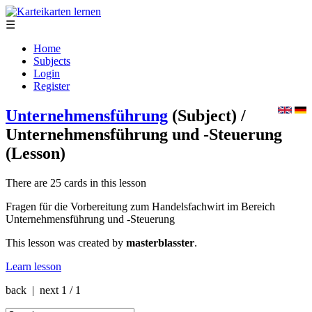
☰
Home
Subjects
Login
Register
Unternehmensführung
(Subject)
/
Unternehmensführung und -Steuerung
(Lesson)
There are 25 cards in this lesson
Fragen für die Vorbereitung zum Handelsfachwirt im Bereich
Unternehmensführung und -Steuerung
This lesson was created by
masterblasster
.
Learn lesson
back | next
1 / 1