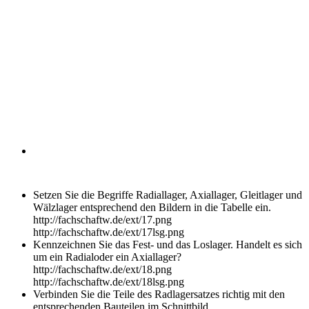
Setzen Sie die Begriffe Radiallager, Axiallager, Gleitlager und
Wälzlager entsprechend den Bildern in die Tabelle ein.
http://fachschaftw.de/ext/17.png
http://fachschaftw.de/ext/17lsg.png
Kennzeichnen Sie das Fest- und das Loslager. Handelt es sich
um ein Radialoder ein Axiallager?
http://fachschaftw.de/ext/18.png
http://fachschaftw.de/ext/18lsg.png
Verbinden Sie die Teile des Radlagersatzes richtig mit den
entsprechenden Bauteilen im Schnittbild.