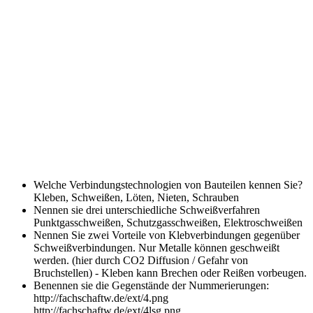
Welche Verbindungstechnologien von Bauteilen kennen Sie?
Kleben, Schweißen, Löten, Nieten, Schrauben
Nennen sie drei unterschiedliche Schweißverfahren
Punktgasschweißen, Schutzgasschweißen, Elektroschweißen
Nennen Sie zwei Vorteile von Klebverbindungen gegenüber
Schweißverbindungen.
Nur Metalle können geschweißt
werden. (hier durch CO2 Diffusion / Gefahr von
Bruchstellen) - Kleben kann Brechen oder Reißen vorbeugen.
Benennen sie die Gegenstände der Nummerierungen:
http://fachschaftw.de/ext/4.png
http://fachschaftw.de/ext/4lsg.png