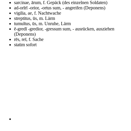
sarcinae, ārum, f.
Gepäck (des einzelnen Soldaten)
ad-orīrī -orior, -ortus sum, -
angreifen (Deponens)
vigilia, ae, f.
Nachtwache
streptitus, ūs, m.
Lärm
tumultus, ūs, m.
Unruhe, Lärm
ē-gredī -gredior, -gressum sum, -
ausrücken, ausziehen
(Deponens)
rēs, reī, f.
Sache
statim
sofort