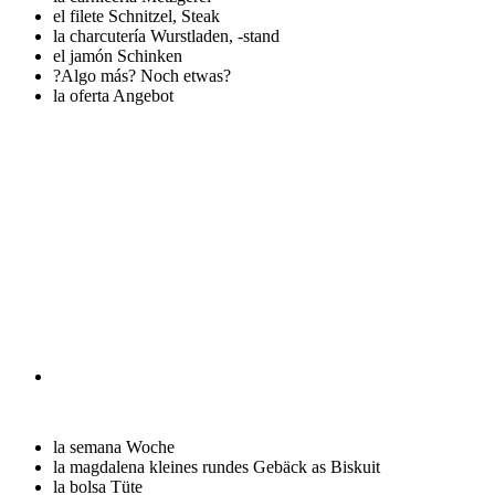
el filete
Schnitzel, Steak
la charcutería
Wurstladen, -stand
el jamón
Schinken
?Algo más?
Noch etwas?
la oferta
Angebot
la semana
Woche
la magdalena
kleines rundes Gebäck as Biskuit
la bolsa
Tüte