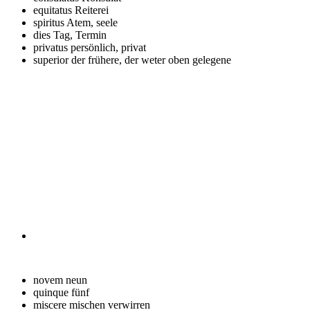
equitatus
Reiterei
spiritus
Atem, seele
dies
Tag, Termin
privatus
persönlich, privat
superior
der frühere, der weter oben gelegene
novem
neun
quinque
fünf
miscere
mischen verwirren