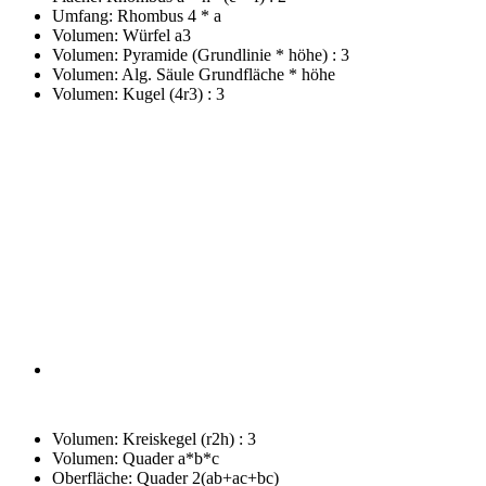
Umfang: Rhombus
4 * a
Volumen: Würfel
a3
Volumen: Pyramide
(Grundlinie * höhe) : 3
Volumen: Alg. Säule
Grundfläche * höhe
Volumen: Kugel
(4r3) : 3
Volumen: Kreiskegel
(r2h) : 3
Volumen: Quader
a*b*c
Oberfläche: Quader
2(ab+ac+bc)