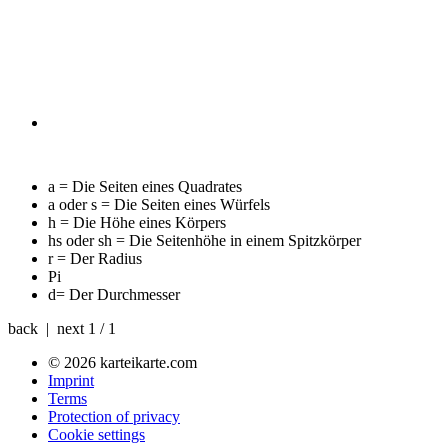
a =
Die Seiten eines Quadrates
a oder s =
Die Seiten eines Würfels
h =
Die Höhe eines Körpers
hs oder sh =
Die Seitenhöhe in einem Spitzkörper
r =
Der Radius
Pi
d=
Der Durchmesser
back | next
1 / 1
© 2026 karteikarte.com
Imprint
Terms
Protection of privacy
Cookie settings