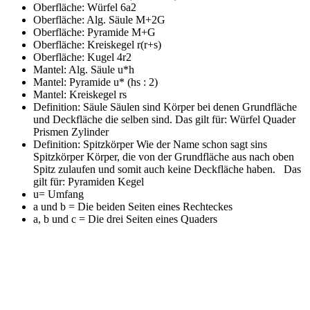
Oberfläche: Würfel
6a2
Oberfläche: Alg. Säule
M+2G
Oberfläche: Pyramide
M+G
Oberfläche: Kreiskegel
r(r+s)
Oberfläche: Kugel
4r2
Mantel: Alg. Säule
u*h
Mantel: Pyramide
u* (hs : 2)
Mantel: Kreiskegel
rs
Definition: Säule
Säulen sind Körper bei denen Grundfläche
und Deckfläche die selben sind. Das gilt für: Würfel Quader
Prismen Zylinder
Definition: Spitzkörper
Wie der Name schon sagt sins
Spitzkörper Körper, die von der Grundfläche aus nach oben
Spitz zulaufen und somit auch keine Deckfläche haben. Das
gilt für: Pyramiden Kegel
u=
Umfang
a und b =
Die beiden Seiten eines Rechteckes
a, b und c =
Die drei Seiten eines Quaders