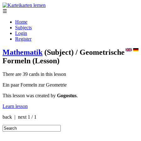
☰
Home
Subjects
Login
Register
Mathematik
(Subject)
/ Geometrische
Formeln
(Lesson)
There are 39 cards in this lesson
Ein paar Formeln zur Geometrie
This lesson was created by
Gogostus
.
Learn lesson
back | next
1 / 1