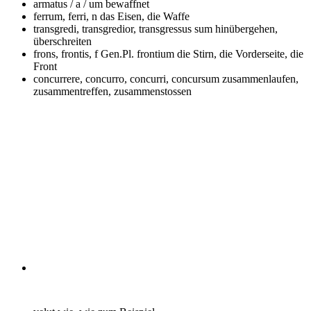
armatus / a / um
bewaffnet
ferrum, ferri, n
das Eisen, die Waffe
transgredi, transgredior, transgressus sum
hinübergehen,
überschreiten
frons, frontis, f Gen.Pl. frontium
die Stirn, die Vorderseite, die
Front
concurrere, concurro, concurri, concursum
zusammenlaufen,
zusammentreffen, zusammenstossen