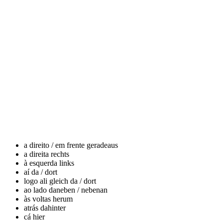
a direito / em frente
geradeaus
a direita
rechts
à esquerda
links
aí
da / dort
logo ali
gleich da / dort
ao lado
daneben / nebenan
às voltas
herum
atrás
dahinter
cá
hier