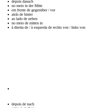
depois
danach
no meio
in der Mitte
em frente de
gegenüber / vor
atrás de
hinter
ao lado de
neben
no meio de
mitten in
à direita de / à esquerda de
rechts von / links von
depois de
nach