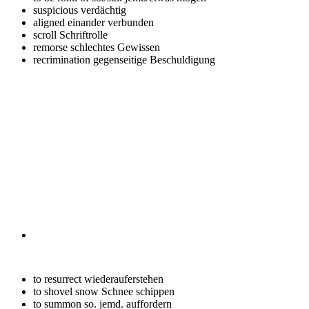
suspicious
verdächtig
aligned
einander verbunden
scroll
Schriftrolle
remorse
schlechtes Gewissen
recrimination
gegenseitige Beschuldigung
to resurrect
wiederauferstehen
to shovel snow
Schnee schippen
to summon so.
jemd. auffordern