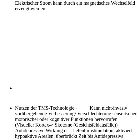
Elektrischer Strom kann durch ein magnetisches Wechselfeld
erzeugt werden
Nutzen der TMS-Technologie
· Kann nicht-invasiv
vorübergehende Verbesserung/ Verschlechterung sensorischer,
motorischer oder kognitiver Funktionen hervorrufen
(Visueller Kortex-> Skotome (Gesichtsfeldausfälle)) ·
Antidepressive Wirkung o Tiefenhirnstimulation, aktiviert
hypoaktive Arealen, überbrückt Zeit bis Antidepressiva