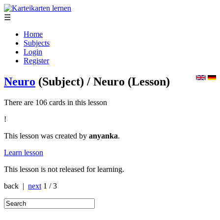
☰
Home
Subjects
Login
Register
Neuro
(Subject)
/ Neuro
(Lesson)
There are 106 cards in this lesson
!
This lesson was created by
anyanka
.
Learn lesson
This lesson is not released for learning.
back |
next
1 / 3