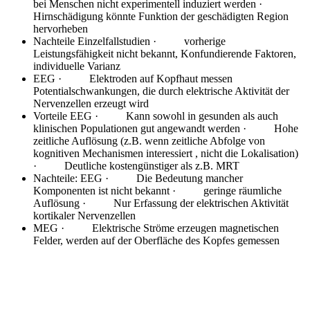
bei Menschen nicht experimentell induziert werden ·
Hirnschädigung könnte Funktion der geschädigten Region
hervorheben
Nachteile Einzelfallstudien
· vorherige
Leistungsfähigkeit nicht bekannt, Konfundierende Faktoren,
individuelle Varianz
EEG
· Elektroden auf Kopfhaut messen
Potentialschwankungen, die durch elektrische Aktivität der
Nervenzellen erzeugt wird
Vorteile EEG
· Kann sowohl in gesunden als auch
klinischen Populationen gut angewandt werden · Hohe
zeitliche Auflösung (z.B. wenn zeitliche Abfolge von
kognitiven Mechanismen interessiert , nicht die Lokalisation)
· Deutliche kostengünstiger als z.B. MRT
Nachteile: EEG
· Die Bedeutung mancher
Komponenten ist nicht bekannt · geringe räumliche
Auflösung · Nur Erfassung der elektrischen Aktivität
kortikaler Nervenzellen
MEG
· Elektrische Ströme erzeugen magnetischen
Felder, werden auf der Oberfläche des Kopfes gemessen