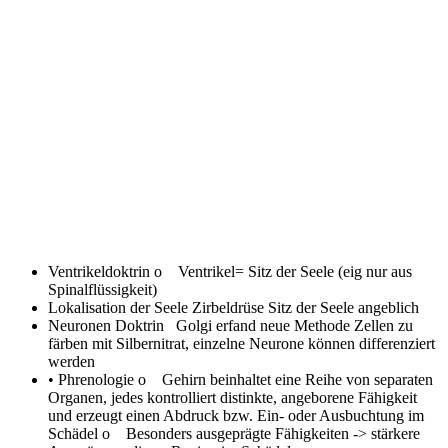
Ventrikeldoktrin
o Ventrikel= Sitz der Seele (eig nur aus
Spinalflüssigkeit)
Lokalisation der Seele
Zirbeldrüse Sitz der Seele angeblich
Neuronen Doktrin
Golgi erfand neue Methode Zellen zu
färben mit Silbernitrat, einzelne Neurone können differenziert
werden
• Phrenologie
o Gehirn beinhaltet eine Reihe von separaten
Organen, jedes kontrolliert distinkte, angeborene Fähigkeit
und erzeugt einen Abdruck bzw. Ein- oder Ausbuchtung im
Schädel o Besonders ausgeprägte Fähigkeiten -> stärkere