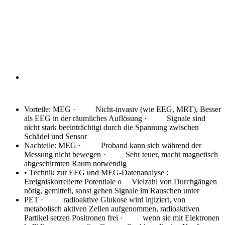
Vorteile: MEG
· Nicht-invasiv (wie EEG, MRT), Besser
als EEG in der räumliches Auflösung · Signale sind
nicht stark beeinträchtigt durch die Spannung zwischen
Schädel und Sensor
Nachteile: MEG
· Proband kann sich während der
Messung nicht bewegen · Sehr teuer, macht magnetisch
abgeschirmten Raum notwendig
• Technik zur EEG und MEG-Datenanalyse
:
Ereigniskorrelierte Potentiale o Vielzahl von Durchgängen
nötig, gemittelt, sonst gehen Signale im Rauschen unter
PET
· radioaktive Glukose wird injiziert, von
metabolisch aktiven Zellen aufgenommen, radioaktiven
Partikel setzen Positronen frei · wenn sie mit Elektronen