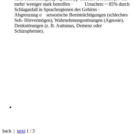
mehr/ weniger stark betroffen · Ursachen: ~ 85% durch
Schlaganfall in Sprachregionen des Gehirns ·
Abgrenzung o sensorische Beeinträchtigungen (schlechtes
Seh- Hörvermögen), Wahrnehmungsstörungen (Agnosie),
Denkstörungen (z. B. Autismus, Demenz oder
Schizophrenie).
back |
next
1 / 3