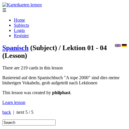
☰
Home
Subjects
Login
Register
Spanisch
(Subject)
/ Lektion 01 - 04
(Lesson)
There are 219 cards in this lesson
Basierend auf dem Spanischbuch "A tope 2000" sind dies meine
bisherigen Vokabeln, grob aufgeteilt nach Lektionen
This lesson was created by
philphast
.
Learn lesson
back
| next
5 / 5