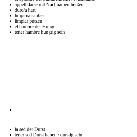
appellidarse
mit Nachnamen heißen
duro/a
hart
limpio/a
sauber
limpiar
putzen
el hambre
der Hunger
tener hambre
hungrig sein
la sed
der Durst
tener sed
Durst haben / durstig sein