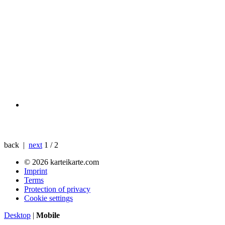
back |
next
1 / 2
© 2026 karteikarte.com
Imprint
Terms
Protection of privacy
Cookie settings
Desktop
|
Mobile