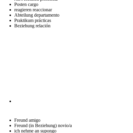
Posten
cargo
reagieren
reaccionar
Abteilung
departamento
Praktikum
prácticas
Beziehung
relación
Freund
amigo
Freund (in Beziehung)
novio/a
ich nehme an
supongo