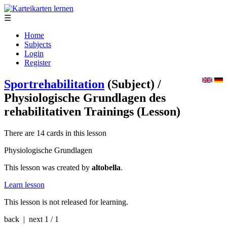
☰
Home
Subjects
Login
Register
Sportrehabilitation
(Subject)
/
Physiologische Grundlagen des
rehabilitativen Trainings
(Lesson)
There are 14 cards in this lesson
Physiologische Grundlagen
This lesson was created by
altobella
.
Learn lesson
This lesson is not released for learning.
back | next
1 / 1