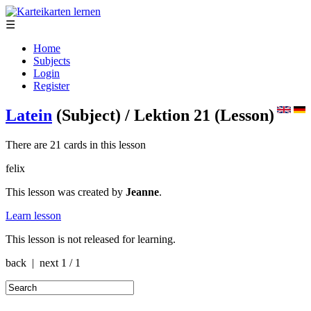
☰
Home
Subjects
Login
Register
Latein
(Subject)
/ Lektion 21
(Lesson)
There are 21 cards in this lesson
felix
This lesson was created by
Jeanne
.
Learn lesson
This lesson is not released for learning.
back | next
1 / 1