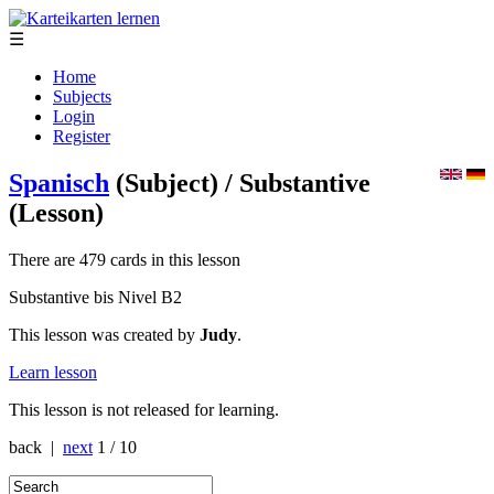
☰
Home
Subjects
Login
Register
Spanisch
(Subject)
/ Substantive
(Lesson)
There are 479 cards in this lesson
Substantive bis Nivel B2
This lesson was created by
Judy
.
Learn lesson
This lesson is not released for learning.
back |
next
1 / 10