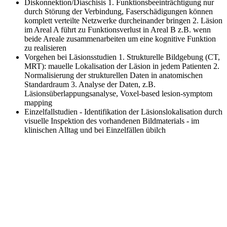
Diskonnektion/Diaschisis
1. Funktionsbeeinträchtigung nur
durch Störung der Verbindung, Faserschädigungen können
komplett verteilte Netzwerke durcheinander bringen 2. Läsion
im Areal A führt zu Funktionsverlust in Areal B z.B. wenn
beide Areale zusammenarbeiten um eine kognitive Funktion
zu realisieren
Vorgehen bei Läsionsstudien
1. Strukturelle Bildgebung (CT,
MRT): mauelle Lokalisation der Läsion in jedem Patienten 2.
Normalisierung der strukturellen Daten in anatomischen
Standardraum 3. Analyse der Daten, z.B.
Läsionsüberlappungsanalyse, Voxel-based lesion-symptom
mapping
Einzelfallstudien
- Identifikation der Läsionslokalisation durch
visuelle Inspektion des vorhandenen Bildmaterials - im
klinischen Alltag und bei Einzelfällen übilch