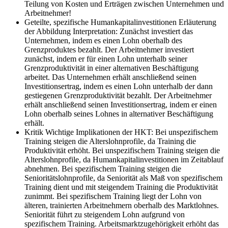
Teilung von Kosten und Erträgen zwischen Unternehmen und
Arbeitnehmer!
Geteilte, spezifische Humankapitalinvestitionen Erläuterung
der Abbildung
Interpretation: Zunächst investiert das
Unternehmen, indem es einen Lohn oberhalb des
Grenzproduktes bezahlt. Der Arbeitnehmer investiert
zunächst, indem er für einen Lohn unterhalb seiner
Grenzproduktivität in einer alternativen Beschäftigung
arbeitet. Das Unternehmen erhält anschließend seinen
Investitionsertrag, indem es einen Lohn unterhalb der dann
gestiegenen Grenzproduktivität bezahlt. Der Arbeitnehmer
erhält anschließend seinen Investitionsertrag, indem er einen
Lohn oberhalb seines Lohnes in alternativer Beschäftigung
erhält.
Kritik Wichtige Implikationen der HKT:
Bei unspezifischem
Training steigen die Alterslohnprofile, da Training die
Produktivität erhöht. Bei unspezifischem Training steigen die
Alterslohnprofile, da Humankapitalinvestitionen im Zeitablauf
abnehmen. Bei spezifischem Training steigen die
Senioritätslohnprofile, da Seniorität als Maß von spezifischem
Training dient und mit steigendem Training die Produktivität
zunimmt. Bei spezifischem Training liegt der Lohn von
älteren, trainierten Arbeitnehmern oberhalb des Marktlohnes.
Seniorität führt zu steigendem Lohn aufgrund von
spezifischem Training. Arbeitsmarktzugehörigkeit erhöht das