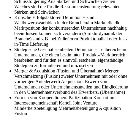
Schlussfolgerung Aus Stärken und Schwächen ziehen
Welches sind die für die Ressourcensteuerung relevanten
Stärken und Schwächen
Kritische Erfolgsfaktoren
Definition = sind
Wettbewerbsvariablen in der Branchen/im Markt, die die
Marktposition der konkurrierenden Unternehmen nachhaltig
beeinflussen können sich verändern (Strukturdynamik der
Branche) sind z.B. bei Zulieferern Produktqualität oder Just-
in-Time Lieferung
Strategische Geschäftseinheiten
Definition = Teilbereiche im
Unternehmen, die einen bestimmten Produkt-/Marktbereich
bearbeiten und für den es sinnvoll erscheint, eigenständige
Strategien zu formulieren und umzusetzen
Merger & Acquisition (Fusion und Übernahme)
Merger:
Verschmelzung (Fusion) zweier Unternehmen mit oder ohne
vorherigen Anteilerwerb Acquisition: Erwerb von
Unternehmen oder Unternehmensanteilen und Eingliederung
in den Unternehmensverbund des Erwerbers. (Übernahme)
Formen von Kooperationen:
Partizipation Konsortium
Interessengemeinschaft Kartell Joint Venture
Minderheitsbeteiligung Mehrheitsbeteiligung Akquisition
Fusion