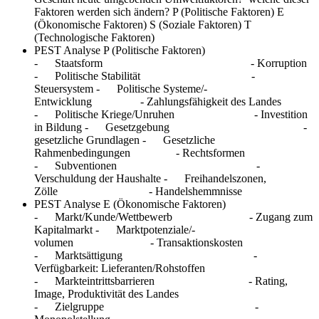
Faktoren werden sich ändern? P (Politische Faktoren) E
(Ökonomische Faktoren) S (Soziale Faktoren) T
(Technologische Faktoren)
PEST Analyse P (Politische Faktoren)
- Staatsform - Korruption
- Politische Stabilität -
Steuersystem - Politische Systeme/-
Entwicklung - Zahlungsfähigkeit des Landes
- Politische Kriege/Unruhen - Investition
in Bildung - Gesetzgebung -
gesetzliche Grundlagen - Gesetzliche
Rahmenbedingungen - Rechtsformen
- Subventionen -
Verschuldung der Haushalte - Freihandelszonen,
Zölle - Handelshemmnisse
PEST Analyse E (Ökonomische Faktoren)
- Markt/Kunde/Wettbewerb - Zugang zum
Kapitalmarkt - Marktpotenziale/-
volumen - Transaktionskosten
- Marktsättigung -
Verfügbarkeit: Lieferanten/Rohstoffen
- Markteintrittsbarrieren - Rating,
Image, Produktivität des Landes
- Zielgruppe -