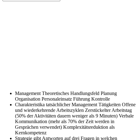
Management Theoretisches Handlungsfeld
Planung
Organisation Personaleinsatz Führung Kontrolle
Charakteristika tatsächlicher Management Tätigkeiten
Offene
und wiederkehrende Arbeitszyklen Zerstückelter Arbeitstag
(50% der Aktivitäten dauern weniger als 9 Minuten) Verbale
Kommunikation (mehr als 70% der Zeit werden in
Gesprächen verwendet) Komplexitätsreduktion als
Kernkompetenz
Strategie gibt Antworten auf drei Fragen
in welchen