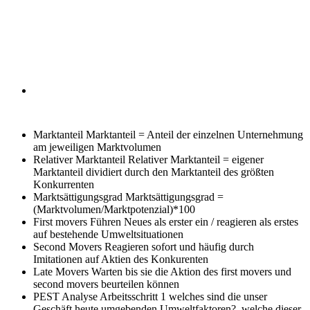
Marktanteil
Marktanteil = Anteil der einzelnen Unternehmung
am jeweiligen Marktvolumen
Relativer Marktanteil
Relativer Marktanteil = eigener
Marktanteil dividiert durch den Marktanteil des größten
Konkurrenten
Marktsättigungsgrad
Marktsättigungsgrad =
(Marktvolumen/Marktpotenzial)*100
First movers
Führen Neues als erster ein / reagieren als erstes
auf bestehende Umweltsituationen
Second Movers
Reagieren sofort und häufig durch
Imitationen auf Aktien des Konkurenten
Late Movers
Warten bis sie die Aktion des first movers und
second movers beurteilen können
PEST Analyse Arbeitsschritt 1
welches sind die unser
Geschäft heute umgebenden Umweltfaktoren? welche dieser