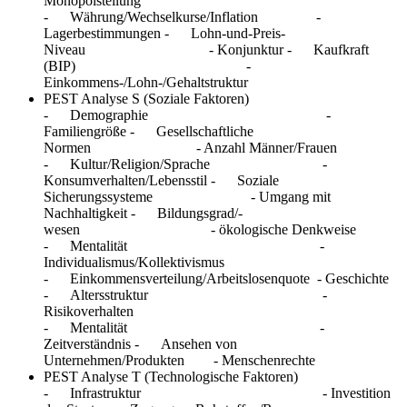
Monopolstellung
- Währung/Wechselkurse/Inflation -
Lagerbestimmungen - Lohn-und-Preis-
Niveau - Konjunktur - Kaufkraft
(BIP) -
Einkommens-/Lohn-/Gehaltstruktur
PEST Analyse S (Soziale Faktoren)
- Demographie -
Familiengröße - Gesellschaftliche
Normen - Anzahl Männer/Frauen
- Kultur/Religion/Sprache -
Konsumverhalten/Lebensstil - Soziale
Sicherungssysteme - Umgang mit
Nachhaltigkeit - Bildungsgrad/-
wesen - ökologische Denkweise
- Mentalität -
Individualismus/Kollektivismus
- Einkommensverteilung/Arbeitslosenquote - Geschichte
- Altersstruktur -
Risikoverhalten
- Mentalität -
Zeitverständnis - Ansehen von
Unternehmen/Produkten - Menschenrechte
PEST Analyse T (Technologische Faktoren)
- Infrastruktur - Investition