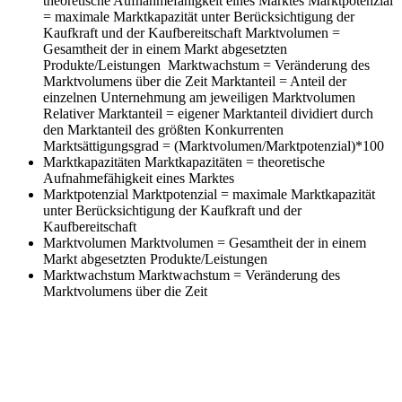
theoretische Aufnahmefähigkeit eines Marktes Marktpotenzial
= maximale Marktkapazität unter Berücksichtigung der
Kaufkraft und der Kaufbereitschaft Marktvolumen =
Gesamtheit der in einem Markt abgesetzten
Produkte/Leistungen Marktwachstum = Veränderung des
Marktvolumens über die Zeit Marktanteil = Anteil der
einzelnen Unternehmung am jeweiligen Marktvolumen
Relativer Marktanteil = eigener Marktanteil dividiert durch
den Marktanteil des größten Konkurrenten
Marktsättigungsgrad = (Marktvolumen/Marktpotenzial)*100
Marktkapazitäten
Marktkapazitäten = theoretische
Aufnahmefähigkeit eines Marktes
Marktpotenzial
Marktpotenzial = maximale Marktkapazität
unter Berücksichtigung der Kaufkraft und der
Kaufbereitschaft
Marktvolumen
Marktvolumen = Gesamtheit der in einem
Markt abgesetzten Produkte/Leistungen
Marktwachstum
Marktwachstum = Veränderung des
Marktvolumens über die Zeit