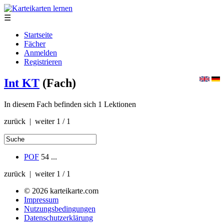
☰
Startseite
Fächer
Anmelden
Registrieren
Int KT
(Fach)
In diesem Fach befinden sich 1 Lektionen
zurück | weiter
1 / 1
POF
54
...
zurück | weiter
1 / 1
© 2026 karteikarte.com
Impressum
Nutzungsbedingungen
Datenschutzerklärung