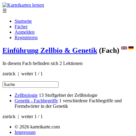
☰
Startseite
Fächer
Anmelden
Registrieren
Einführung Zellbio & Genetik
(Fach)
In diesem Fach befinden sich 2 Lektionen
zurück | weiter
1 / 1
Zellbiologie
13
Stoffgebiet der Zellbiologie
Genetik - Fachbegriffe
1
verschiedene Fachbegriffe und
Fremdwörter in der Genetik
zurück | weiter
1 / 1
© 2026 karteikarte.com
Impressum