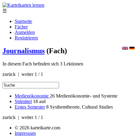
☰
Startseite
Fächer
Anmelden
Registrieren
Journalismus
(Fach)
In diesem Fach befinden sich 3 Lektionen
zurück | weiter
1 / 1
Medienökonomie
26
Medienökonomie- und Systeme
Stilmittel
18
asd
Erstes Semester
8
Systhemtheorie, Cultural Studies
zurück | weiter
1 / 1
© 2026 karteikarte.com
Impressum