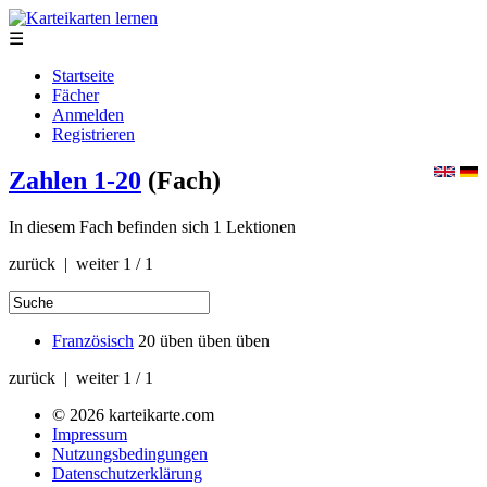
☰
Startseite
Fächer
Anmelden
Registrieren
Zahlen 1-20
(Fach)
In diesem Fach befinden sich 1 Lektionen
zurück | weiter
1 / 1
Französisch
20
üben üben üben
zurück | weiter
1 / 1
© 2026 karteikarte.com
Impressum
Nutzungsbedingungen
Datenschutzerklärung