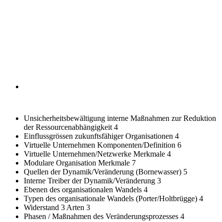
Unsicherheitsbewältigung interne Maßnahmen zur Reduktion
der Ressourcenabhängigkeit
4
Einflussgrössen zukunftsfähiger Organisationen
4
Virtuelle Unternehmen Komponenten/Definition
6
Virtuelle Unternehmen/Netzwerke Merkmale
4
Modulare Organisation Merkmale
7
Quellen der Dynamik/Veränderung (Bornewasser)
5
Interne Treiber der Dynamik/Veränderung
3
Ebenen des organisationalen Wandels
4
Typen des organisationale Wandels (Porter/Holtbrügge)
4
Widerstand 3 Arten
3
Phasen / Maßnahmen des Veränderungsprozesses
4