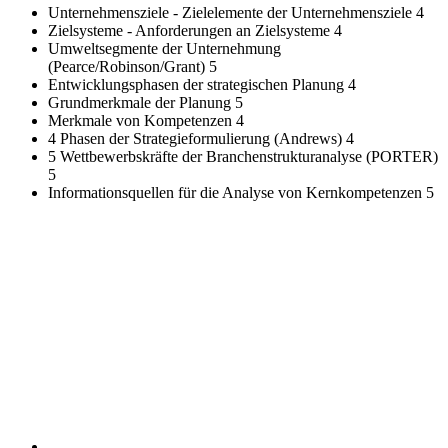
Unternehmensziele - Zielelemente der Unternehmensziele
4
Zielsysteme - Anforderungen an Zielsysteme
4
Umweltsegmente der Unternehmung
(Pearce/Robinson/Grant)
5
Entwicklungsphasen der strategischen Planung
4
Grundmerkmale der Planung
5
Merkmale von Kompetenzen
4
4 Phasen der Strategieformulierung (Andrews)
4
5 Wettbewerbskräfte der Branchenstrukturanalyse (PORTER)
5
Informationsquellen für die Analyse von Kernkompetenzen
5