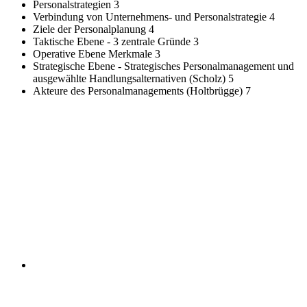
Personalstrategien
3
Verbindung von Unternehmens- und Personalstrategie
4
Ziele der Personalplanung
4
Taktische Ebene - 3 zentrale Gründe
3
Operative Ebene Merkmale
3
Strategische Ebene - Strategisches Personalmanagement und
ausgewählte Handlungsalternativen (Scholz)
5
Akteure des Personalmanagements (Holtbrügge)
7