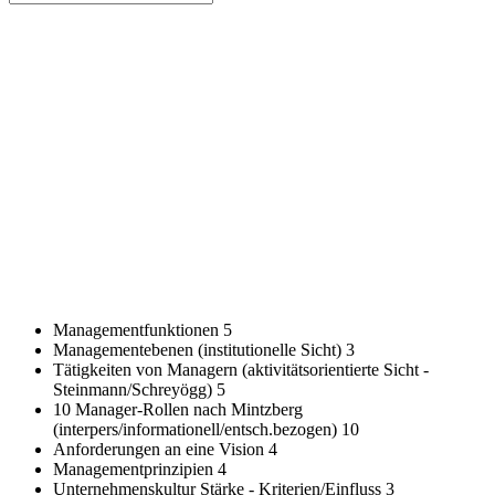
Managementfunktionen
5
Managementebenen (institutionelle Sicht)
3
Tätigkeiten von Managern (aktivitätsorientierte Sicht -
Steinmann/Schreyögg)
5
10 Manager-Rollen nach Mintzberg
(interpers/informationell/entsch.bezogen)
10
Anforderungen an eine Vision
4
Managementprinzipien
4
Unternehmenskultur Stärke - Kriterien/Einfluss
3