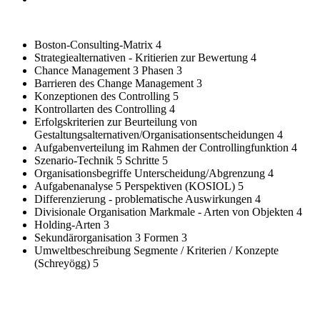
Boston-Consulting-Matrix
4
Strategiealternativen - Kritierien zur Bewertung
4
Chance Management 3 Phasen
3
Barrieren des Change Management
3
Konzeptionen des Controlling
5
Kontrollarten des Controlling
4
Erfolgskriterien zur Beurteilung von
Gestaltungsalternativen/Organisationsentscheidungen
4
Aufgabenverteilung im Rahmen der Controllingfunktion
4
Szenario-Technik 5 Schritte
5
Organisationsbegriffe Unterscheidung/Abgrenzung
4
Aufgabenanalyse 5 Perspektiven (KOSIOL)
5
Differenzierung - problematische Auswirkungen
4
Divisionale Organisation Markmale - Arten von Objekten
4
Holding-Arten
3
Sekundärorganisation 3 Formen
3
Umweltbeschreibung Segmente / Kriterien / Konzepte
(Schreyögg)
5