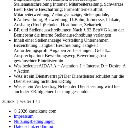
Stellenausschreibung Intranet, Mitarbeiterzeitung, Schwarzes
Brett Externe Beschaffung: FirmenInternetaufttrit,
Mitarbeiterwerbung, Zeitungsanzeige, Stellenportale,
RAdiowerbung, Buswerbung, U-Bahn, Jobmesse, Plakate,
Aushang (Hoch)Schulen, Headhunter, Zeitarbeit,....
BR und Stellenausschreibungen
Nach § 93 BetrVG kann der
Betriebsrat die interne Stellenausschreibung verlangen
Inhalt einer Stellenanzeige
Vorstellung Unternehmen
Bezeichnung Tätigkeit Beschreibung Tätigkeit
Anforderungsprofil Angaben zu Leistungen, Gehalt,...
Ansprechpartner Bewerbungsweg Bewerbungsfrist
gewünschter Eintrittstermin
Was bedeutet AIDA?
A = Attention I = Interest D = Desire A
= Action
WAs ist ein Dienstvertrag?l
Der Dienstleister schuldet nur die
Dienstleistung nicht den ERfolg
Was ist ein Werkvertrag
Neben der Dienstleistung wird hier
auch der ERfolg einer Leistung geschuldet
zurück | weiter
1 / 1
© 2026 karteikarte.com
Impressum
Nutzungsbedingungen
Datenschutzerklärung