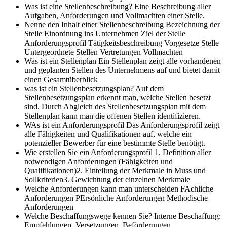
Was ist eine Stellenbeschreibung?
Eine Beschreibung aller
Aufgaben, Anforderungen und Vollmachten einer Stelle.
Nenne den Inhalt einer Stellenbeschreibung
Bezeichnung der
Stelle Einordnung ins Unternehmen Ziel der Stelle
Anforderungsprofil Tätigkeitsbeschreibung Vorgesetze Stelle
Untergeordnete Stellen Vertretungen Vollmachten
Was ist ein Stellenplan
Ein Stellenplan zeigt alle vorhandenen
und geplanten Stellen des Unternehmens auf und bietet damit
einen Gesamtüberblick
was ist ein Stellenbesetzungsplan?
Auf dem
Stellenbesetzungsplan erkennt man, welche Stellen besetzt
sind. Durch Abgleich des Stellenbesetzungsplan mit dem
Stellenplan kann man die offenen Stellen identifizieren.
WAs ist ein Anforderungsprofil
Das Anforderungsprofil zeigt
alle Fähigkeiten und Qualifikationen auf, welche ein
potenzieller Bewerber für eine bestimmte Stelle benötigt.
Wie erstellen Sie ein Anforderungsprofil
1. Definition aller
notwendigen Anforderungen (Fähigkeiten und
Qualifikationen)2. Einteilung der Merkmale in Muss und
Sollkriterien3. Gewichtung der einzelnen Merkmale
Welche Anforderungen kann man unterscheiden
FAchliche
Anforderungen PErsönliche Anforderungen Methodische
Anforderungen
Welche Beschaffungswege kennen Sie?
Interne Beschaffung:
Empfehlungen, Versetzungen, Beförderungen,