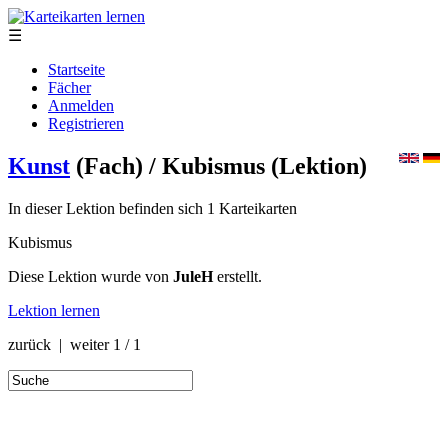
☰
Startseite
Fächer
Anmelden
Registrieren
Kunst
(Fach)
/ Kubismus
(Lektion)
In dieser Lektion befinden sich 1 Karteikarten
Kubismus
Diese Lektion wurde von
JuleH
erstellt.
Lektion lernen
zurück | weiter
1 / 1