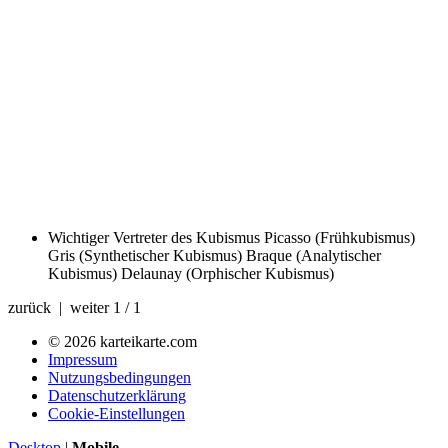
Wichtiger Vertreter des Kubismus
Picasso (Frühkubismus)
Gris (Synthetischer Kubismus) Braque (Analytischer
Kubismus) Delaunay (Orphischer Kubismus)
zurück | weiter
1 / 1
© 2026 karteikarte.com
Impressum
Nutzungsbedingungen
Datenschutzerklärung
Cookie-Einstellungen
Desktop
|
Mobile