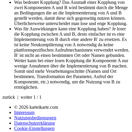
Was bedeutet Kopplung?
Das Ausmaß einer Kopplung von
zwei Komponenten A und B wird bestimmt durch die Menge
an Bedingungen die an die Implementierung von A und B
gestellt werden, damit diese sich gegenseitig nutzen können.
Überlicherweise unterscheidet man lose und enge Kopplung.
Was für Auswirkungen kann eine Kopplung haben?
Je loser
die Kopplung zwischen A und B, desto einfacher ist es eine
Implementierung von B durch eine andere B' zu ersetzen. Es
ist keine Neukompilierung von A notwendig da keine
plattformspezifischen Aufrufmechanismen verwendet werden.
B' ist nicht an einen bestimmten Ort oder Namen gebunden.
Weiter kann bei einer losen Kopplung die Komponente A nur
wenige Annahmen über die Implementierung von B machen.
Somit sind mehr Verarbeitungsschritte (Namen und Ort
bestimmen, Transformation der Parameter, Aufruf der
Komponente, etc.) notwendig, um die Nutzung von B zu
ermöglichen.
zurück | weiter
1 / 1
© 2026 karteikarte.com
Impressum
Nutzungsbedingungen
Datenschutzerklärung
Cookie-Einstellungen