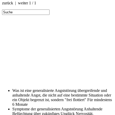
zurück | weiter
1 / 1
Was ist eine generalisierte Angststörung
übergreifende und
anhaltende Angst, die nicht auf eine bestimmte Situation oder
ein Objekt begrenzt ist, sondern "frei flottiert" Für mindestens
6 Monate
Symptome der generalisierten Angststörung
Anhaltende
Befürchtung über zukünfiges Unglück Nervosität,