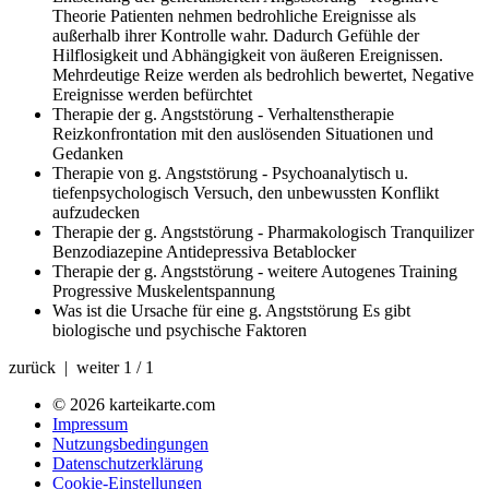
Theorie
Patienten nehmen bedrohliche Ereignisse als
außerhalb ihrer Kontrolle wahr. Dadurch Gefühle der
Hilflosigkeit und Abhängigkeit von äußeren Ereignissen.
Mehrdeutige Reize werden als bedrohlich bewertet, Negative
Ereignisse werden befürchtet
Therapie der g. Angststörung - Verhaltenstherapie
Reizkonfrontation mit den auslösenden Situationen und
Gedanken
Therapie von g. Angststörung - Psychoanalytisch u.
tiefenpsychologisch
Versuch, den unbewussten Konflikt
aufzudecken
Therapie der g. Angststörung - Pharmakologisch
Tranquilizer
Benzodiazepine Antidepressiva Betablocker
Therapie der g. Angststörung - weitere
Autogenes Training
Progressive Muskelentspannung
Was ist die Ursache für eine g. Angststörung
Es gibt
biologische und psychische Faktoren
zurück | weiter
1 / 1
© 2026 karteikarte.com
Impressum
Nutzungsbedingungen
Datenschutzerklärung
Cookie-Einstellungen