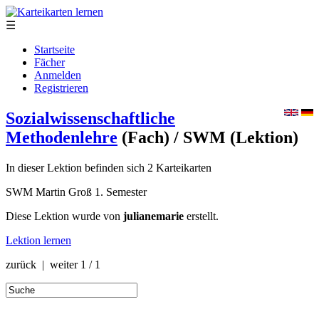
☰
Startseite
Fächer
Anmelden
Registrieren
Sozialwissenschaftliche
Methodenlehre
(Fach)
/ SWM
(Lektion)
In dieser Lektion befinden sich 2 Karteikarten
SWM Martin Groß 1. Semester
Diese Lektion wurde von
julianemarie
erstellt.
Lektion lernen
zurück | weiter
1 / 1