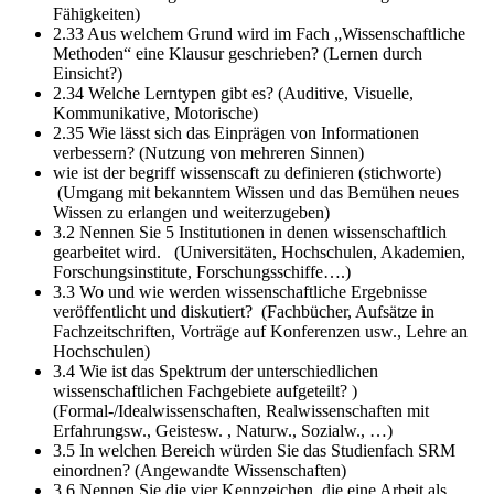
Fähigkeiten)
2.33 Aus welchem Grund wird im Fach „Wissenschaftliche
Methoden“ eine Klausur geschrieben?
(Lernen durch
Einsicht?)
2.34 Welche Lerntypen gibt es?
(Auditive, Visuelle,
Kommunikative, Motorische)
2.35 Wie lässt sich das Einprägen von Informationen
verbessern?
(Nutzung von mehreren Sinnen)
wie ist der begriff wissenscaft zu definieren (stichworte)
(Umgang mit bekanntem Wissen und das Bemühen neues
Wissen zu erlangen und weiterzugeben)
3.2 Nennen Sie 5 Institutionen in denen wissenschaftlich
gearbeitet wird.
(Universitäten, Hochschulen, Akademien,
Forschungsinstitute, Forschungsschiffe….)
3.3 Wo und wie werden wissenschaftliche Ergebnisse
veröffentlicht und diskutiert?
(Fachbücher, Aufsätze in
Fachzeitschriften, Vorträge auf Konferenzen usw., Lehre an
Hochschulen)
3.4 Wie ist das Spektrum der unterschiedlichen
wissenschaftlichen Fachgebiete aufgeteilt? )
(Formal-/Idealwissenschaften, Realwissenschaften mit
Erfahrungsw., Geistesw. , Naturw., Sozialw., …)
3.5 In welchen Bereich würden Sie das Studienfach SRM
einordnen?
(Angewandte Wissenschaften)
3.6 Nennen Sie die vier Kennzeichen, die eine Arbeit als