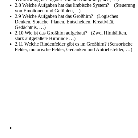
2.8 Welche Aufgaben hat das limbische System?
(Steuerung
von Emotionen und Gefühlen,…)
2.9 Welche Aufgaben hat das Großhirn?
(Logisches
Denken, Sprache, Planen, Entscheiden, Kreativität,
Gedächtnis, …)
2.10 Wie ist das Großhirn aufgebaut?
(Zwei Hirnhälften,
stark aufgefaltete Hirnrinde …)
2.11 Welche Rindenfelder gibt es im Großhirn?
(Sensorische
Felder, motorische Felder, Gedanken und Antriebsfelder, …)