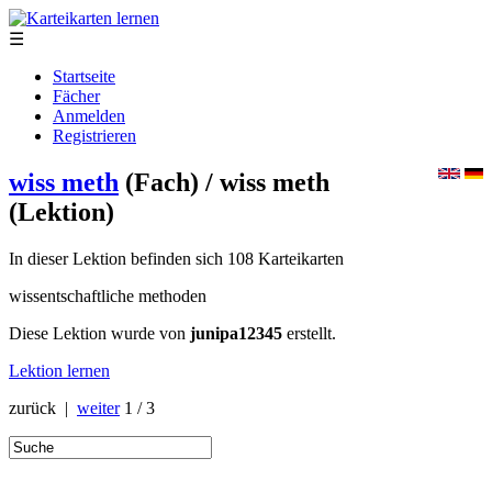
☰
Startseite
Fächer
Anmelden
Registrieren
wiss meth
(Fach)
/ wiss meth
(Lektion)
In dieser Lektion befinden sich 108 Karteikarten
wissentschaftliche methoden
Diese Lektion wurde von
junipa12345
erstellt.
Lektion lernen
zurück |
weiter
1 / 3