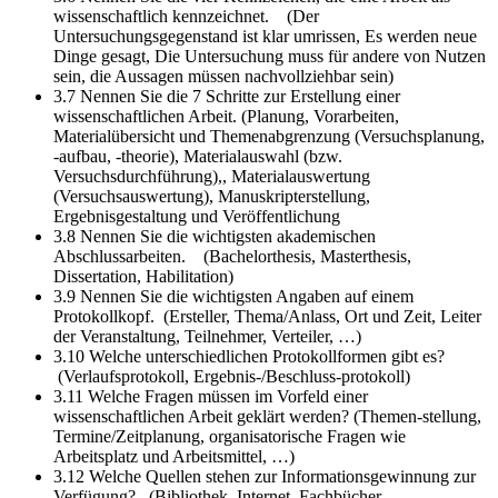
wissenschaftlich kennzeichnet.
(Der
Untersuchungsgegenstand ist klar umrissen, Es werden neue
Dinge gesagt, Die Untersuchung muss für andere von Nutzen
sein, die Aussagen müssen nachvollziehbar sein)
3.7 Nennen Sie die 7 Schritte zur Erstellung einer
wissenschaftlichen Arbeit.
(Planung, Vorarbeiten,
Materialübersicht und Themenabgrenzung (Versuchsplanung,
-aufbau, -theorie), Materialauswahl (bzw.
Versuchsdurchführung),, Materialauswertung
(Versuchsauswertung), Manuskripterstellung,
Ergebnisgestaltung und Veröffentlichung
3.8 Nennen Sie die wichtigsten akademischen
Abschlussarbeiten.
(Bachelorthesis, Masterthesis,
Dissertation, Habilitation)
3.9 Nennen Sie die wichtigsten Angaben auf einem
Protokollkopf.
(Ersteller, Thema/Anlass, Ort und Zeit, Leiter
der Veranstaltung, Teilnehmer, Verteiler, …)
3.10 Welche unterschiedlichen Protokollformen gibt es?
(Verlaufsprotokoll, Ergebnis-/Beschluss-protokoll)
3.11 Welche Fragen müssen im Vorfeld einer
wissenschaftlichen Arbeit geklärt werden?
(Themen-stellung,
Termine/Zeitplanung, organisatorische Fragen wie
Arbeitsplatz und Arbeitsmittel, …)
3.12 Welche Quellen stehen zur Informationsgewinnung zur
Verfügung?
(Bibliothek, Internet, Fachbücher,