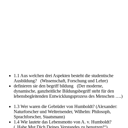
1.1 Aus welchen drei Aspekten besteht die studentische
Ausbildung?
(Wissenschaft, Forschung und Lehre)
definieren sie den begriff bildung
(Der moderne,
dynamische, ganzheitliche Bildungsbegriff steht für den
lebensbegleitenden Entwicklungsprozess des Menschen ….)
1.3 Wer waren die Gebrüder von Humboldt?
(Alexander:
Naturforscher und Weltreisender, Wilhelm: Philosoph,
Sprachforscher, Staatsmann)
1.4 Wie lautete das Lebensmotto von A. v. Humboldt?
(„Habe Mut Dich Deines Verstandes zu benutzen!“)