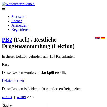
☰
Startseite
Fächer
Anmelden
Registrieren
PB2
(Fach)
/ Restliche
Drogensammmlung
(Lektion)
In dieser Lektion befinden sich 114 Karteikarten
Rest
Diese Lektion wurde von
Jackp0t
erstellt.
Lektion lernen
Diese Lektion ist leider nicht zum lernen freigegeben.
zurück
|
weiter
2 / 3