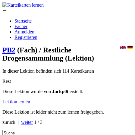
☰
Startseite
Fächer
Anmelden
Registrieren
PB2
(Fach)
/ Restliche
Drogensammmlung
(Lektion)
In dieser Lektion befinden sich 114 Karteikarten
Rest
Diese Lektion wurde von
Jackp0t
erstellt.
Lektion lernen
Diese Lektion ist leider nicht zum lernen freigegeben.
zurück |
weiter
1 / 3