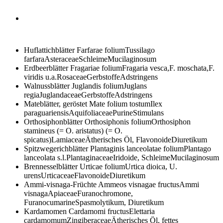
Huflattichblätter
Farfarae foliumTussilago
farfaraAsteraceaeSchleimeMucilaginosum
Erdbeerblätter
Fragariae foliumFragaria vesca,F. moschata,F.
viridis u.a.RosaceaeGerbstoffeAdstringens
Walnussblätter
Juglandis foliumJuglans
regiaJuglandaceaeGerbstoffeAdstringens
Mateblätter, geröstet
Mate folium tostumIlex
paraguariensisAquifoliaceaePurineStimulans
Orthosiphonblätter
Orthosiphonis foliumOrthosiphon
stamineus (= O. aristatus) (= O.
spicatus)LamiaceaeÄtherisches Öl, FlavonoideDiuretikum
Spitzwegerichblätter
Plantaginis lanceolatae foliumPlantago
lanceolata s.l.PlantaginaceaeIridoide, SchleimeMucilaginosum
Brennesselblätter
Urticae foliumUrtica dioica, U.
urensUrticaceaeFlavonoideDiuretikum
Ammi-visnaga-Früchte
Ammeos visnagae fructusAmmi
visnagaApiaceaeFuranochromone,
FuranocumarineSpasmolytikum, Diuretikum
Kardamomen
Cardamomi fructusElettaria
cardamomumZingiberaceaeÄtherisches Öl, fettes