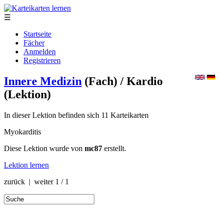
☰
Startseite
Fächer
Anmelden
Registrieren
Innere Medizin
(Fach)
/ Kardio
(Lektion)
In dieser Lektion befinden sich 11 Karteikarten
Myokarditis
Diese Lektion wurde von
mc87
erstellt.
Lektion lernen
zurück | weiter
1 / 1