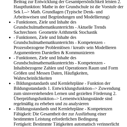
Beitrag zur Entwicklung der Gesamtpersönlichkeit leisten 2.
Hauptfunktion: Mathe in der Grundschule ist die Vorstufe der
Sek I.--> Math. Grundlagen (Typische Denk- und
Arbeitsweisen und Begründungen und Modellierung)
- Funktionen, Ziele und Inhalte des
Grundschulmathematikunterrichts - Aktuelle Trends
Sachrechnen Geometrie Arithmetik Stochastik
- Funktionen, Ziele und Inhalte des
Grundschulmathematikunterrichts - Kompetenzen -
Prozessbezogene
Problemlösen / kreativ sein Modellieren
Argumentieren Darstellen & Kommunizieren
- Funktionen, Ziele und Inhalte des
Grundschulmathematikunterrichts - Kompetenzen -
Inhaltsbezogene
Zahlen und Operationen Raum und Form
Größen und Messen Daten, Häufigkeiten,
Wahrscheinlichkeiten
- Bildungsstandards und Kernlehrpläne - Funktion der
Bildungsstandards
1. Entwicklungsfunktion--> Zuwendung
zum sinnverstehenden Lernen und gezielten Förderung 2.
Überprüfungsfunktion--> Lernentwicklungsstände sind
regelmäßig zu erheben und zu analysieren
- Bildungsstandards und Kernlehrpläne - Kompetenzen
Fähigkeit: Die Gesamtheit der zur Ausfürhung einer
bestimmten Leistung erforderlichen Bedingung
Fertigkeit: Bestimmte Tätigkeiten automatisch verinnerlicht