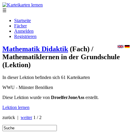
☰
Startseite
Fächer
Anmelden
Registrieren
Mathematik Didaktik
(Fach)
/
Mathematiklernen in der Grundschule
(Lektion)
In dieser Lektion befinden sich 61 Karteikarten
WWU - Münster Benölken
Diese Lektion wurde von
DroelferJoneAss
erstellt.
Lektion lernen
zurück |
weiter
1 / 2