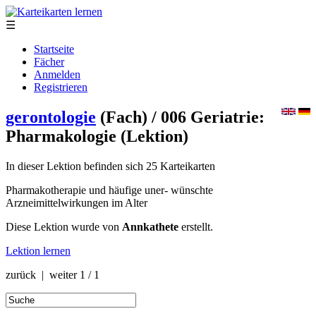
☰
Startseite
Fächer
Anmelden
Registrieren
gerontologie
(Fach)
/ 006 Geriatrie:
Pharmakologie
(Lektion)
In dieser Lektion befinden sich 25 Karteikarten
Pharmakotherapie und häufige uner- wünschte
Arzneimittelwirkungen im Alter
Diese Lektion wurde von
Annkathete
erstellt.
Lektion lernen
zurück | weiter
1 / 1