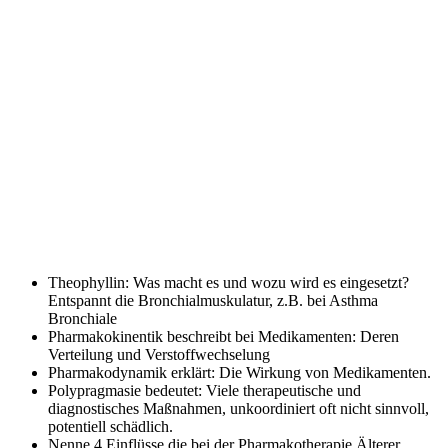
Theophyllin: Was macht es und wozu wird es eingesetzt?
Entspannt die Bronchialmuskulatur, z.B. bei Asthma
Bronchiale
Pharmakokinentik beschreibt bei Medikamenten:
Deren
Verteilung und Verstoffwechselung
Pharmakodynamik erklärt:
Die Wirkung von Medikamenten.
Polypragmasie bedeutet:
Viele therapeutische und
diagnostisches Maßnahmen, unkoordiniert oft nicht sinnvoll,
potentiell schädlich.
Nenne 4 Einflüsse die bei der Pharmakotherapie Älterer