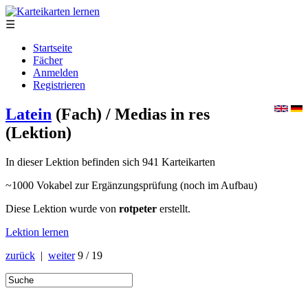
☰
Startseite
Fächer
Anmelden
Registrieren
Latein
(Fach)
/ Medias in res
(Lektion)
In dieser Lektion befinden sich 941 Karteikarten
~1000 Vokabel zur Ergänzungsprüfung (noch im Aufbau)
Diese Lektion wurde von
rotpeter
erstellt.
Lektion lernen
zurück
|
weiter
9 / 19