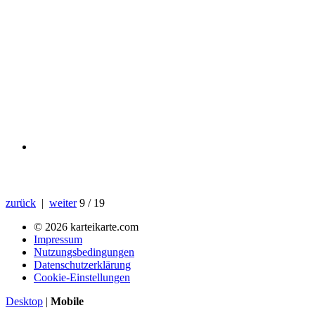
zurück
|
weiter
9 / 19
© 2026 karteikarte.com
Impressum
Nutzungsbedingungen
Datenschutzerklärung
Cookie-Einstellungen
Desktop
|
Mobile