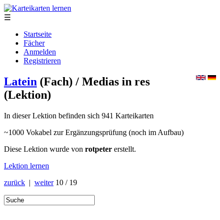
☰
Startseite
Fächer
Anmelden
Registrieren
Latein
(Fach)
/ Medias in res
(Lektion)
In dieser Lektion befinden sich 941 Karteikarten
~1000 Vokabel zur Ergänzungsprüfung (noch im Aufbau)
Diese Lektion wurde von
rotpeter
erstellt.
Lektion lernen
zurück
|
weiter
10 / 19