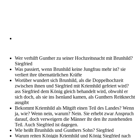
Wer verhilft Gunther zu seiner Hochzeitsnacht mit Brunhild?
Siegfried
Was passiert, wenn Brunhild keine Jungfrau mehr ist?
sie
verliert ihre übernatürlichen Kräfte
Worüber wundert sich Brunhild, als die Doppelhochzeit
zwischen ihnen und Siegfried mit Kriemhild gefeiert wird?
ass Siegfried dem König gleich behandelt wird, obwohl er
sich doch, als sie ins Isenland kamen, als Gunthers Reitknecht
ausgibt
Bekommt Kriemhild als Mitgift einen Teil des Landes? Wenn
ja, wie? Wenn nein, warum?
Nein. Sie erhebt zwar Anspruch
darauf, doch verweigern die Männer ihr den ihr zustehenden
Teil. Auch Siegfried ist dagegen.
Wie heißt Brunhilds und Gunthers Sohn?
Siegfried
Warum reiten Königin Kriemhild und König Siegfried nach