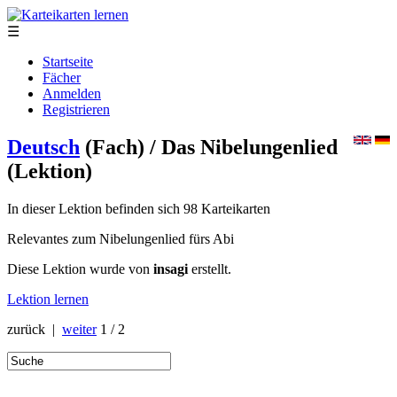
☰
Startseite
Fächer
Anmelden
Registrieren
Deutsch
(Fach)
/ Das Nibelungenlied
(Lektion)
In dieser Lektion befinden sich 98 Karteikarten
Relevantes zum Nibelungenlied fürs Abi
Diese Lektion wurde von
insagi
erstellt.
Lektion lernen
zurück |
weiter
1 / 2