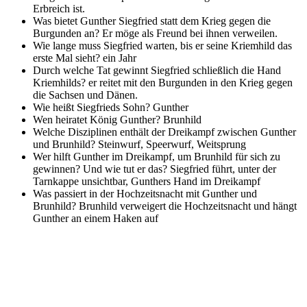
Erbreich ist.
Was bietet Gunther Siegfried statt dem Krieg gegen die
Burgunden an?
Er möge als Freund bei ihnen verweilen.
Wie lange muss Siegfried warten, bis er seine Kriemhild das
erste Mal sieht?
ein Jahr
Durch welche Tat gewinnt Siegfried schließlich die Hand
Kriemhilds?
er reitet mit den Burgunden in den Krieg gegen
die Sachsen und Dänen.
Wie heißt Siegfrieds Sohn?
Gunther
Wen heiratet König Gunther?
Brunhild
Welche Disziplinen enthält der Dreikampf zwischen Gunther
und Brunhild?
Steinwurf, Speerwurf, Weitsprung
Wer hilft Gunther im Dreikampf, um Brunhild für sich zu
gewinnen? Und wie tut er das?
Siegfried führt, unter der
Tarnkappe unsichtbar, Gunthers Hand im Dreikampf
Was passiert in der Hochzeitsnacht mit Gunther und
Brunhild?
Brunhild verweigert die Hochzeitsnacht und hängt
Gunther an einem Haken auf