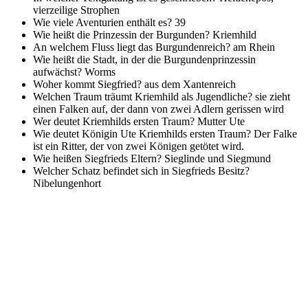
vierzeilige Strophen
Wie viele Aventurien enthält es?
39
Wie heißt die Prinzessin der Burgunden?
Kriemhild
An welchem Fluss liegt das Burgundenreich?
am Rhein
Wie heißt die Stadt, in der die Burgundenprinzessin
aufwächst?
Worms
Woher kommt Siegfried?
aus dem Xantenreich
Welchen Traum träumt Kriemhild als Jugendliche?
sie zieht
einen Falken auf, der dann von zwei Adlern gerissen wird
Wer deutet Kriemhilds ersten Traum?
Mutter Ute
Wie deutet Königin Ute Kriemhilds ersten Traum?
Der Falke
ist ein Ritter, der von zwei Königen getötet wird.
Wie heißen Siegfrieds Eltern?
Sieglinde und Siegmund
Welcher Schatz befindet sich in Siegfrieds Besitz?
Nibelungenhort