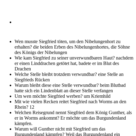
Wen musste Siegfried töten, um den Nibelungenhort zu
erhalten?
die beiden Erben des Nibelungenhortes, die Söhne
des Königs der Nibelungen
Wie kam Siegfried zu seiner unverwundbaren Haut?
nachdem
er einen Linddrachen getötet hat, badete er im Blut des
Drachen
Welche Stelle bleibt trotzdem verwundbar?
eine Stelle an
Siegfrieds Rücken
Warum bleibt diese eine Stelle verwundbar?
beim Blutbad
hatte sich ein Lindenblatt an dieser Stelle verfangen
Um wen möchte Siegfried werben?
um Kriemhild
Mit wie vielen Recken reitet Siegfried nach Worms an den
Rhein?
12
Welchen Reisegrund nennt Siegfried dem König Gunther, als
er in Worms ankommt?
Er möchte um das Burgundenland
kämpfen.
Warum will Gunther nicht mit Siegfried um das
Burgundenland kämpfen?
Weil das Burgundenland ein