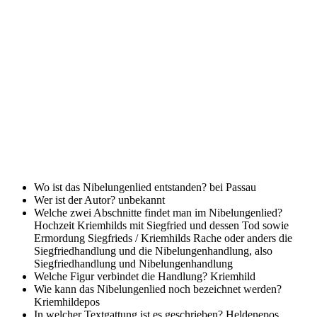
Wo ist das Nibelungenlied entstanden?
bei Passau
Wer ist der Autor?
unbekannt
Welche zwei Abschnitte findet man im Nibelungenlied?
Hochzeit Kriemhilds mit Siegfried und dessen Tod sowie
Ermordung Siegfrieds / Kriemhilds Rache oder anders die
Siegfriedhandlung und die Nibelungenhandlung, also
Siegfriedhandlung und Nibelungenhandlung
Welche Figur verbindet die Handlung?
Kriemhild
Wie kann das Nibelungenlied noch bezeichnet werden?
Kriemhildepos
In welcher Textgattung ist es geschrieben?
Heldenepos,