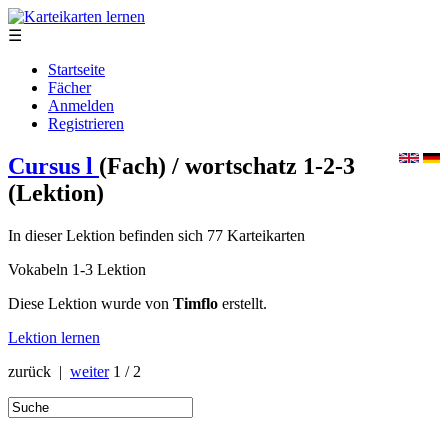
☰
Startseite
Fächer
Anmelden
Registrieren
Cursus l
(Fach)
/ wortschatz 1-2-3
(Lektion)
In dieser Lektion befinden sich 77 Karteikarten
Vokabeln 1-3 Lektion
Diese Lektion wurde von
Timflo
erstellt.
Lektion lernen
zurück |
weiter
1 / 2